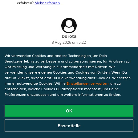
erfahren?
Mehr erfahren
Dorota
3 Aug 2026 um 5:22
Sehr leckere Pizzen, pünktliche Lieferung.
Wir verwenden Cookies und andere Technologien, um Dein
Benutzererlebnis zu verbessern und zu personalisieren, für Analysen zur
Optimierung und Werbung in Zusammenarbeit mit Dritten. Wir
verwenden unsere eigenen Cookies und Cookies von Dritten. Wenn Du
auf OK klickst, akzeptierst Du die Verwendung aller Cookies. Wir setzen
immer notwendige Cookies. Wähle
Einstellungen verwalten
, um zu
entscheiden, welche Cookies Du akzeptieren möchtest, um Deine
Präferenzen anzupassen und um weitere Informationen zu finden.
OK
Essentielle